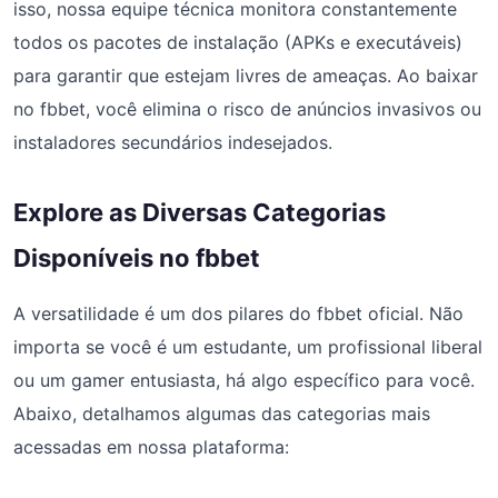
isso, nossa equipe técnica monitora constantemente
todos os pacotes de instalação (APKs e executáveis)
para garantir que estejam livres de ameaças. Ao baixar
no fbbet, você elimina o risco de anúncios invasivos ou
instaladores secundários indesejados.
Explore as Diversas Categorias
Disponíveis no fbbet
A versatilidade é um dos pilares do fbbet oficial. Não
importa se você é um estudante, um profissional liberal
ou um gamer entusiasta, há algo específico para você.
Abaixo, detalhamos algumas das categorias mais
acessadas em nossa plataforma: