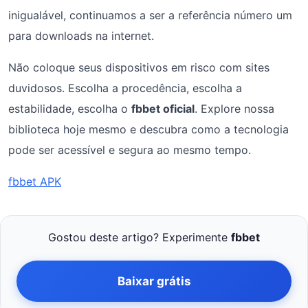
inigualável, continuamos a ser a referência número um
para downloads na internet.
Não coloque seus dispositivos em risco com sites
duvidosos. Escolha a procedência, escolha a
estabilidade, escolha o
fbbet oficial
. Explore nossa
biblioteca hoje mesmo e descubra como a tecnologia
pode ser acessível e segura ao mesmo tempo.
fbbet APK
Gostou deste artigo? Experimente
fbbet
Baixar grátis