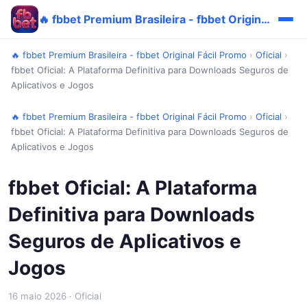
🔥 fbbet Premium Brasileira - fbbet Original Fácil Promo
🔥 fbbet Premium Brasileira - fbbet Original Fácil Promo
›
Oficial
›
fbbet Oficial: A Plataforma Definitiva para Downloads Seguros de
Aplicativos e Jogos
🔥 fbbet Premium Brasileira - fbbet Original Fácil Promo
›
Oficial
›
fbbet Oficial: A Plataforma Definitiva para Downloads Seguros de
Aplicativos e Jogos
fbbet Oficial: A Plataforma
Definitiva para Downloads
Seguros de Aplicativos e
Jogos
16 maio 2026
· Oficial