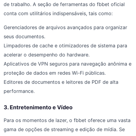
de trabalho. A seção de ferramentas do fbbet oficial
conta com utilitários indispensáveis, tais como:
Gerenciadores de arquivos avançados para organizar
seus documentos.
Limpadores de cache e otimizadores de sistema para
acelerar o desempenho do hardware.
Aplicativos de VPN seguros para navegação anônima e
proteção de dados em redes Wi-Fi públicas.
Editores de documentos e leitores de PDF de alta
performance.
3. Entretenimento e Vídeo
Para os momentos de lazer, o fbbet oferece uma vasta
gama de opções de streaming e edição de mídia. Se