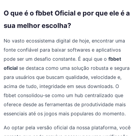
O que é o fbbet Oficial e por que ele é a
sua melhor escolha?
No vasto ecossistema digital de hoje, encontrar uma
fonte confiável para baixar softwares e aplicativos
pode ser um desafio constante. É aqui que o
fbbet
oficial
se destaca como uma solução robusta e segura
para usuários que buscam qualidade, velocidade e,
acima de tudo, integridade em seus downloads. O
fbbet consolidou-se como um hub centralizado que
oferece desde as ferramentas de produtividade mais
essenciais até os jogos mais populares do momento.
Ao optar pela versão oficial da nossa plataforma, você