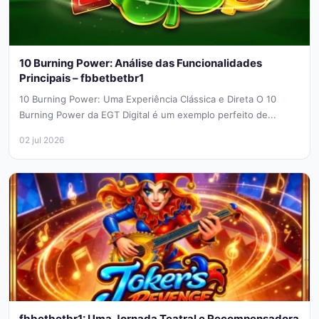
10 Burning Power: Análise das Funcionalidades
Principais – fbbetbetbr1
10 Burning Power: Uma Experiência Clássica e Direta O 10
Burning Power da EGT Digital é um exemplo perfeito de...
02 jul 2026
fbbetbetbr1: Uma Jornada Teatral e Recompensadora