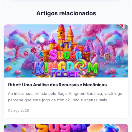
Artigos relacionados
fbbet: Uma Análise dos Recursos e Mecânicas
Ao iniciar sua jornada pelo Sugar Kingdom Bonanza, você logo
percebe que este jogo da Iconic21 não é apenas mais...
05 ago 2026