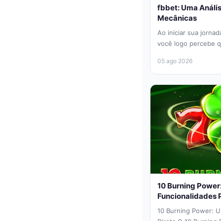
fbbet: Uma Análi
Mecânicas
Ao iniciar sua jorn
você logo percebe q
apenas mais...
05 ago 2026
10 Burning Power:
Funcionalidades P
10 Burning Power: U