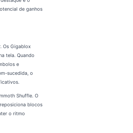
 destaque é o
potencial de ganhos
r. Os Gigablox
na tela. Quando
ímbolos e
em-sucedida, o
icativos.
mmoth Shuffle. O
reposiciona blocos
ter o ritmo