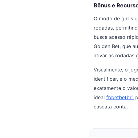
Bônus e Recurso
O modo de giros gr
rodadas, permitind
busca acesso rápi
Golden Bet, que a
ativar as rodadas g
Visualmente, o jog
identificar, e o m
exatamente o valor
ideal
fbbetbetbr1
p
cascata conta.