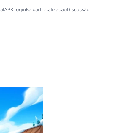
ial
APK
Login
Baixar
Localização
Discussão