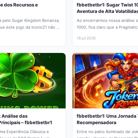
se dos Recursos e
fbbetbetbr1: Sugar Twist 
Aventura de Alta Volatilida
ada pelo Sugar Kingdom Bonanza,
Ao encerrarmos nossa análise s
ue este jogo da Iconic21 não é
1000, fica claro que a Pragmatic
uma experiência que...
18 jul 2026
 Análise das
fbbetbetbr1: Uma Jornada 
rincipais – fbbetbetbr1
Recompensadora
ma Experiência Clássica e
Entre no palco iluminado de Jo