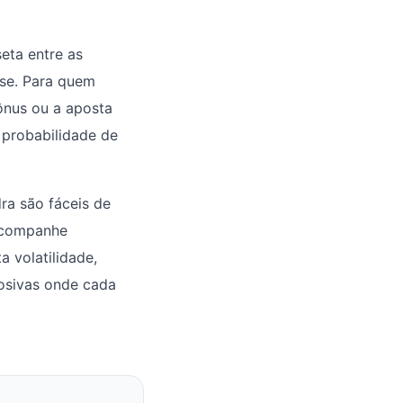
eta entre as
ase. Para quem
ônus ou a aposta
 probabilidade de
ra são fáceis de
 acompanhe
 volatilidade,
osivas onde cada