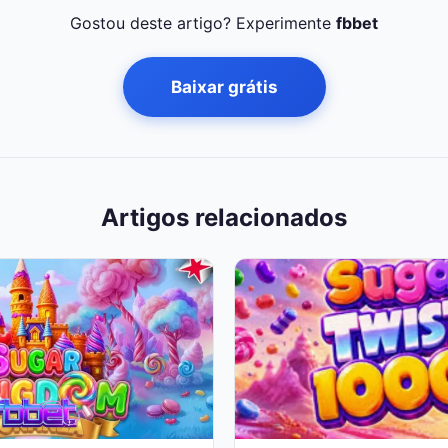
Gostou deste artigo? Experimente
fbbet
Baixar grátis
Artigos relacionados