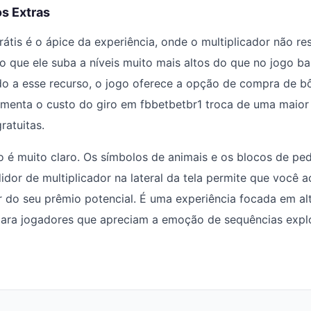
s Extras
átis é o ápice da experiência, onde o multiplicador não res
o que ele suba a níveis muito mais altos do que no jogo b
do a esse recurso, o jogo oferece a opção de compra de b
umenta o custo do giro em fbbetbetbr1 troca de uma maior
ratuitas.
o é muito claro. Os símbolos de animais e os blocos de ped
edidor de multiplicador na lateral da tela permite que você
 do seu prêmio potencial. É uma experiência focada em alta
ara jogadores que apreciam a emoção de sequências expl